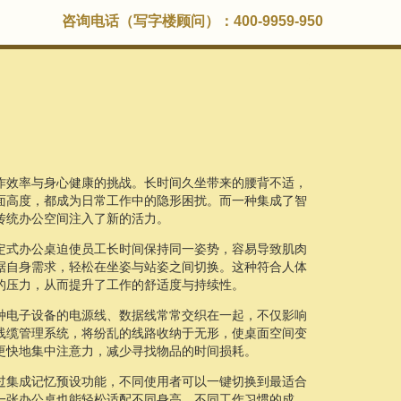
咨询电话（写字楼顾问）：400-9959-950
作效率与身心健康的挑战。长时间久坐带来的腰背不适，
面高度，都成为日常工作中的隐形困扰。而一种集成了智
传统办公空间注入了新的活力。
定式办公桌迫使员工长时间保持同一姿势，容易导致肌肉
据自身需求，轻松在坐姿与站姿之间切换。这种符合人体
的压力，从而提升了工作的舒适度与持续性。
种电子设备的电源线、数据线常常交织在一起，不仅影响
线缆管理系统，将纷乱的线路收纳于无形，使桌面空间变
更快地集中注意力，减少寻找物品的时间损耗。
过集成记忆预设功能，不同使用者可以一键切换到最适合
一张办公桌也能轻松适配不同身高、不同工作习惯的成