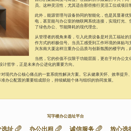
员。这种灵活性，尤其适合那些推行灵活工位或项目
此外，能源管理与设备协同的智能化，也是其显著优
电，甚至能与办公室的物联网系统连接，实现灯光、
了绿色办公、节能降耗的现代理念。
从管理者的视角来看，引入此类设备是对员工福祉的
作方式的积极信号。当员工感受到工作环境的体贴与
兴东南大厦这样注重办公品质与创新氛围的楼宇内，
当然，它的价值不仅限于功能层面，更在于对办公文
的设计哲学，正是未来办公进化的重要方向。
针对现代办公核心痛点的一套系统性解决方案。它从健康关怀、效率提升
标准办公配置的重要组成部分，持续赋能个体与组织的协同发展。
写字楼办公选址平台
业选址
办公出租
诚信服务
放心选