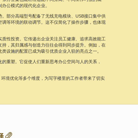
制办公模式的现代化企业。
势。部分高端型号配备了无线充电模块、USB接口集中供
空调等环境的联动调节。这不仅简化了操作步骤，也体现
实质性投资。它传递出企业关注员工健康、追求高效能工
支持，其归属感与创造力往往会得到同步提升。例如，在
此类设施的配置已成为吸引优质企业入驻的亮点之一。
化的重塑。它促使人们重新思考办公空间与人的关系，
、环境优化等多个维度，为写字楼里的工作者带来了切实
择