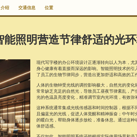
介绍
交通信息
位置
智能照明营造节律舒适的光环
现代写字楼的办公环境设计正逐渐转向以人为本，尤
身心健康有着直接而深远的影响。智能照明技术的引
了员工的生物节律同步，营造出更加舒适和高效的工
人体的生物钟受光线的调控影响极大，自然光的变化
常常缺乏充足的自然光，导致员工昼夜节律紊乱，产
光的色温及亮度变化，精准调节室内光环境，有效弥
这种系统通常集成光线传感器和时间控制器，根据不
且偏蓝光的光线，促进人体觉醒和精神振奋；中午时
的暖白光，帮助身体逐步放松，准备休息。通过这种
体舒适感。
不仅如此，智能照明系统还能根据实际使用场景和员