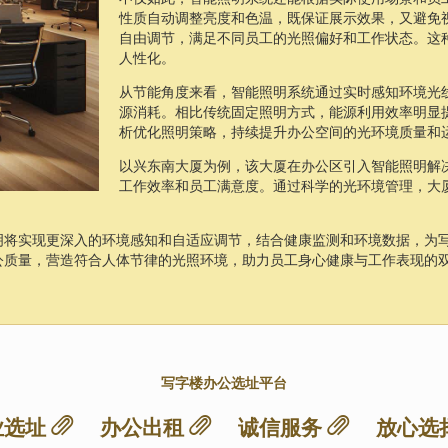
性质自动调整亮度和色温，既保证展示效果，又避免视
自由调节，满足不同员工的光照偏好和工作状态。这
人性化。
从节能角度来看，智能照明系统通过实时感知环境光
源消耗。相比传统固定照明方式，能源利用效率明显
析优化照明策略，持续提升办公空间的光环境质量和
以兴东南大厦为例，该大厦在办公区引入智能照明解
工作效率和员工满意度。通过科学的光环境管理，大
明将实现更深入的环境感知和自适应调节，结合健康监测和环境数据，为
公质量，营造符合人体节律的光照环境，助力员工身心健康与工作表现的
写字楼办公选址平台
业选址
办公出租
诚信服务
放心选