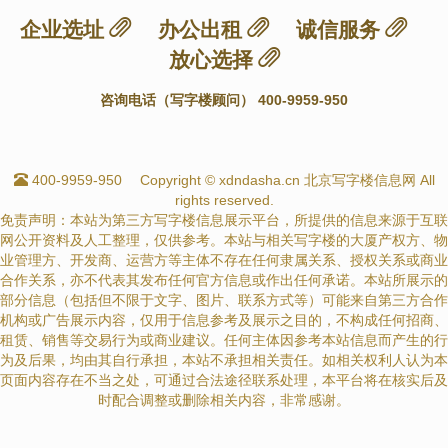
企业选址
办公出租
诚信服务
放心选择
咨询电话（写字楼顾问） 400-9959-950
400-9959-950
Copyright © xdndasha.cn 北京写字楼信息网 All
rights reserved.
免责声明：本站为第三方写字楼信息展示平台，所提供的信息来源于互联
网公开资料及人工整理，仅供参考。本站与相关写字楼的大厦产权方、物
业管理方、开发商、运营方等主体不存在任何隶属关系、授权关系或商业
合作关系，亦不代表其发布任何官方信息或作出任何承诺。本站所展示的
部分信息（包括但不限于文字、图片、联系方式等）可能来自第三方合作
机构或广告展示内容，仅用于信息参考及展示之目的，不构成任何招商、
租赁、销售等交易行为或商业建议。任何主体因参考本站信息而产生的行
为及后果，均由其自行承担，本站不承担相关责任。如相关权利人认为本
页面内容存在不当之处，可通过合法途径联系处理，本平台将在核实后及
时配合调整或删除相关内容，非常感谢。