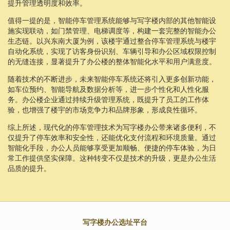
提升管理透明度和效率。
值得一提的是，智能停车管理系统能够与写字楼内部的其他智能设
施实现联动，如门禁管理、电梯调度等，构建一套完整的智能办公
生态链。以兴东南大厦为例，该楼宇通过整合停车管理系统与楼宇
自动化系统，实现了访客身份识别、车辆引导和办公区域权限控制
的无缝连接，显著提升了办公楼的整体智能化水平和用户满意度。
随着技术的不断进步，未来智能停车系统还将引入更多创新功能，
如车位预约、智能导航及数据分析等，进一步个性化和人性化服
务。办公楼企业通过持续升级管理系统，既提升了员工的工作体
验，也增强了楼宇的市场竞争力和品牌形象，形成良性循环。
综上所述，现代化的停车管理技术为写字楼办公带来诸多便利，不
仅提升了停车效率和安全性，还能优化支付流程和环境质量。通过
智能化手段，办公人员能够享受更加顺畅、便捷的停车体验，为日
常工作提供坚实保障。这种转变不仅是技术的升级，更是办公生活
品质的提升。
写字楼办公选址平台