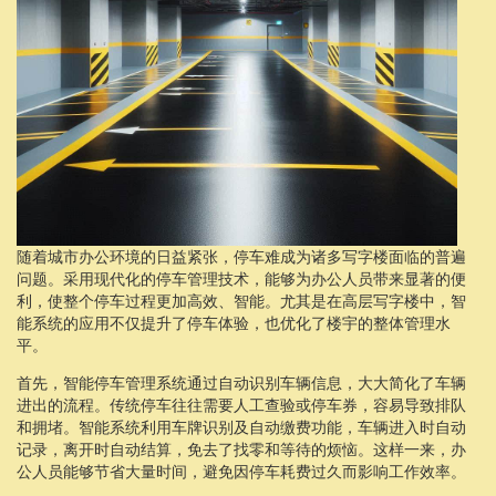
随着城市办公环境的日益紧张，停车难成为诸多写字楼面临的普遍
问题。采用现代化的停车管理技术，能够为办公人员带来显著的便
利，使整个停车过程更加高效、智能。尤其是在高层写字楼中，智
能系统的应用不仅提升了停车体验，也优化了楼宇的整体管理水
平。
首先，智能停车管理系统通过自动识别车辆信息，大大简化了车辆
进出的流程。传统停车往往需要人工查验或停车券，容易导致排队
和拥堵。智能系统利用车牌识别及自动缴费功能，车辆进入时自动
记录，离开时自动结算，免去了找零和等待的烦恼。这样一来，办
公人员能够节省大量时间，避免因停车耗费过久而影响工作效率。