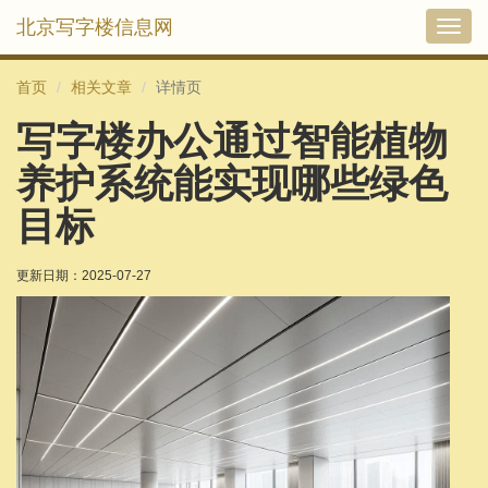
北京写字楼信息网
切
换
导
首页
相关文章
详情页
航
写字楼办公通过智能植物
养护系统能实现哪些绿色
目标
更新日期：
2025-07-27