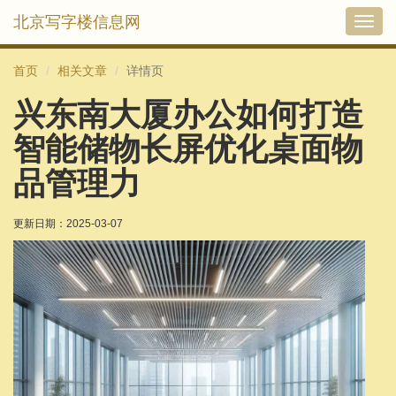
北京写字楼信息网
切
换
导
首页
相关文章
详情页
航
兴东南大厦办公如何打造
智能储物长屏优化桌面物
品管理力
更新日期：
2025-03-07